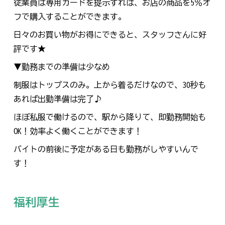
従業員は専用カードを提示すれば
、
お店の商品を5％オ
フで購入することができます。
日々のお買い物がお得にできると
、
スタッフさんに好
評です★
▼勤務までの準備は少なめ
制服はトップスのみ。上から着るだけなので
、
30秒も
あれば出勤準備は完了♪
ほぼ私服で働けるので、駅から降りて、即勤務開始も
OK！効率よく働くことができます！
バイトの前後に予定がある日も勤務がしやすいんで
す！
福利厚生