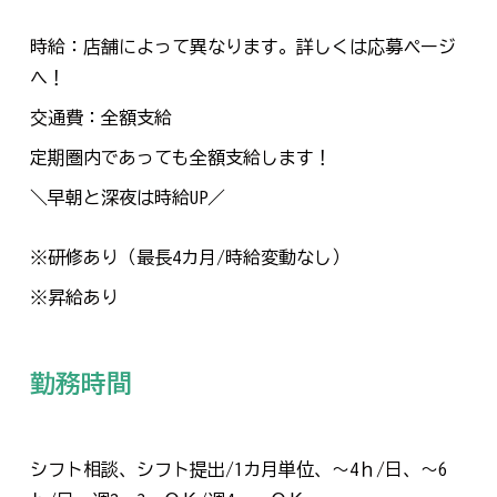
時給：店舗によって異なります。詳しくは応募ページ
へ！
交通費：全額支給
定期圏内であっても全額支給します！
＼早朝と深夜は時給UP／
※研修あり（最長4カ月/時給変動なし）
※昇給あり
勤務時間
シフト相談、シフト提出/1カ月単位、～4ｈ/日、～6