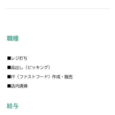
職種
■レジ打ち
■品出し（ピッキング）
■
FF（ファストフード）
作成・販売
■店内清掃
給与