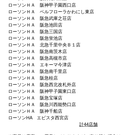
ローソンＨＡ 阪神甲子園西口店
ローソンＨＡ ベルフローラかわにし東店
ローソンＨＡ 阪急武庫之荘店
ローソンＨＡ 阪急池田店
ローソンＨＡ 阪急三国店
ローソンＨＡ 阪急蛍池店
ローソンＨＡ 北急千里中央Ｂ１店
ローソンＨＡ 阪急南茨木店
ローソンＨＡ 阪急高槻市店
ローソンＨＡ エキーマ今津店
ローソンＨＡ 阪急南千里店
ローソンＨＡ 阪急桂店
ローソンＨＡ 阪急西北改札外店
ローソンＨＡ 阪神甲子園東口店
ローソンＨＡ 阪急宝塚店
ローソンＨＡ 阪急川西能勢口店
ローソンＨＡ 阪神千船店
ローソンHA エビスタ西宮店
計
4
4店舗