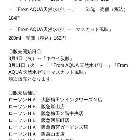
・
「From AQUA天然水ゼリー」
515g
売価（税込）
1
84
円
・
「From AQUA天然水ゼリー マスカット風味」
280ml 売価（税込）162円
〇販売開始日〇
3
月
4
日（
火
）～
「キウイ炭酸」
3月11日（火）～
「「From AQUA 天然水ゼリー」「From
AQUA 天然水ゼリーマスカット風味」
順次販売となります。
〇販売店舗〇
ローソンＨＡ 大阪梅田ツインタワーズＮ店
ローソンＨＢ 阪急嵐山店
ローソンＨＢ 阪急梅田２階中央店
ローソンＨＢ 阪急河原町店
ローソンＨＡ 阪急西宮ガーデンズ店
ローソンＨＡ 阪急山田店