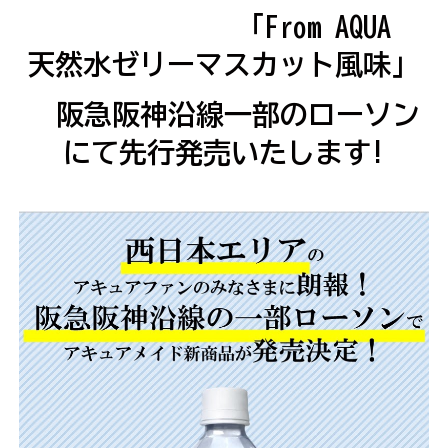
「From AQUA
天然水ゼリーマスカット風味」
阪急阪神沿線一部のローソン
にて
先行発売いたします
!