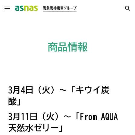
Skip to main content
Skip to navigation
商品情報
3
月
4
日（
火
）～
「キウイ炭
酸」
3月11日（火）～
「
From AQUA
天然水ゼリー
」